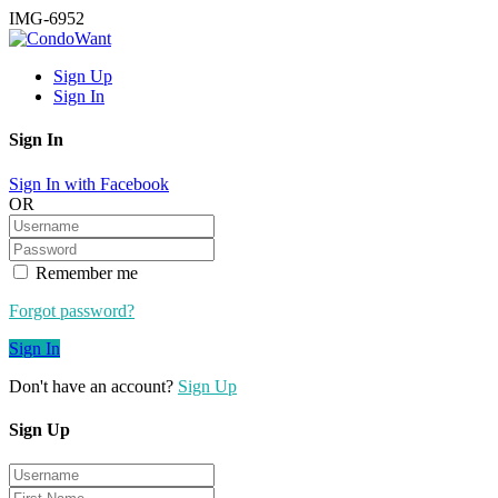
IMG-6952
Sign Up
Sign In
Sign In
Sign In with Facebook
OR
Remember me
Forgot password?
Sign In
Don't have an account?
Sign Up
Sign Up