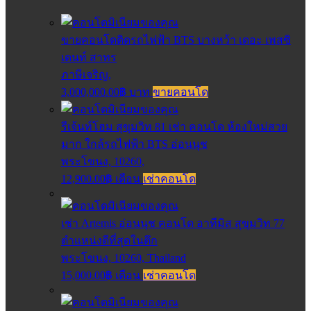
ขายคอนโดติดรถไฟฟ้า BTS บางหว้า เดอะ เพสซิ
เดนท์ สาทร
ภาษีเจริญ,
3,000,000.00฿ บาท
ขายคอนโด
รีเจ้นท์โฮม สุขุมวิท 81 เช่า คอนโด ห้องใหม่สวย
มาก ใกล้รถไฟฟ้า BTS อ่อนนุช
พระโขนง, 10260,
12,900.00฿ เดือน
เช่าคอนโด
เช่า Artemis อ่อนนุช คอนโด อาทีมิส สุขุมวิท 77
ตำแหน่งดีที่สุดในตึก
พระโขนง, 10260, Thailand
15,000.00฿ เดือน
เช่าคอนโด