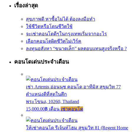
เรื่องล่าสุด
สุขภาพดี หาซื้อไม่ได้ ต้องลงมือทำ
ใช้ชีวิตหรือโดนชีวิตใช้
จะเช่าคอนโดดีๆในกรุงเทพเริ่มจากอะไร
เลือกคอนโดผิดชีวิตไม่เวิร์ค
ลงทุนอสังหา “ขนาดเล็ก” ผลตอบแทนสูงจริงหรือ ?
คอนโดเด่นประจำเดือน
เช่า Artemis อ่อนนุช คอนโด อาทีมิส สุขุมวิท 77
ตำแหน่งดีที่สุดในตึก
พระโขนง, 10260, Thailand
15,000.00฿ เดือน
เช่าคอนโด
ให้เช่าคอนโด รีเจ้นท์โฮม สุขุมวิท 81 (Regent Home