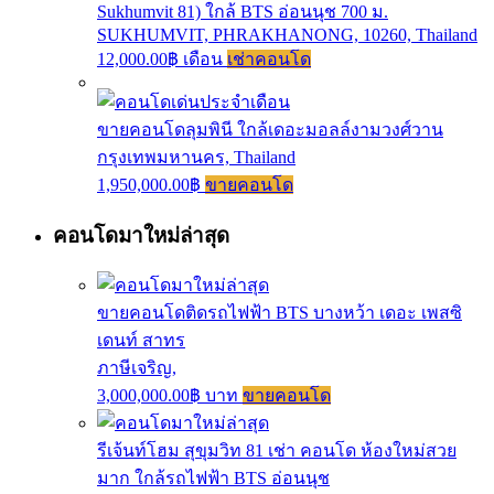
Sukhumvit 81) ใกล้ BTS อ่อนนุช 700 ม.
SUKHUMVIT, PHRAKHANONG, 10260, Thailand
12,000.00฿ เดือน
เช่าคอนโด
ขายคอนโดลุมพินี ใกล้เดอะมอลล์งามวงศ์วาน
กรุงเทพมหานคร, Thailand
1,950,000.00฿
ขายคอนโด
คอนโดมาใหม่ล่าสุด
ขายคอนโดติดรถไฟฟ้า BTS บางหว้า เดอะ เพสซิ
เดนท์ สาทร
ภาษีเจริญ,
3,000,000.00฿ บาท
ขายคอนโด
รีเจ้นท์โฮม สุขุมวิท 81 เช่า คอนโด ห้องใหม่สวย
มาก ใกล้รถไฟฟ้า BTS อ่อนนุช