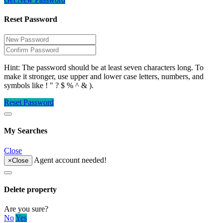
Reset Password
Hint: The password should be at least seven characters long. To
make it stronger, use upper and lower case letters, numbers, and
symbols like ! " ? $ % ^ & ).
Reset Password
My Searches
Close
Agent account needed!
×
Close
Delete property
Are you sure?
No
Yes