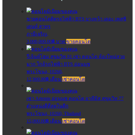
ขายคอนโดติดรถไฟฟ้า BTS บางหว้า เดอะ เพสซิ
เดนท์ สาทร
ภาษีเจริญ,
3,000,000.00฿ บาท
ขายคอนโด
รีเจ้นท์โฮม สุขุมวิท 81 เช่า คอนโด ห้องใหม่สวย
มาก ใกล้รถไฟฟ้า BTS อ่อนนุช
พระโขนง, 10260,
12,900.00฿ เดือน
เช่าคอนโด
เช่า Artemis อ่อนนุช คอนโด อาทีมิส สุขุมวิท 77
ตำแหน่งดีที่สุดในตึก
พระโขนง, 10260, Thailand
15,000.00฿ เดือน
เช่าคอนโด