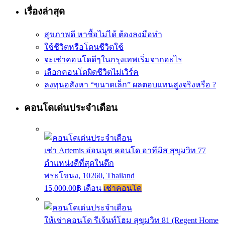
เรื่องล่าสุด
สุขภาพดี หาซื้อไม่ได้ ต้องลงมือทำ
ใช้ชีวิตหรือโดนชีวิตใช้
จะเช่าคอนโดดีๆในกรุงเทพเริ่มจากอะไร
เลือกคอนโดผิดชีวิตไม่เวิร์ค
ลงทุนอสังหา “ขนาดเล็ก” ผลตอบแทนสูงจริงหรือ ?
คอนโดเด่นประจำเดือน
เช่า Artemis อ่อนนุช คอนโด อาทีมิส สุขุมวิท 77
ตำแหน่งดีที่สุดในตึก
พระโขนง, 10260, Thailand
15,000.00฿ เดือน
เช่าคอนโด
ให้เช่าคอนโด รีเจ้นท์โฮม สุขุมวิท 81 (Regent Home