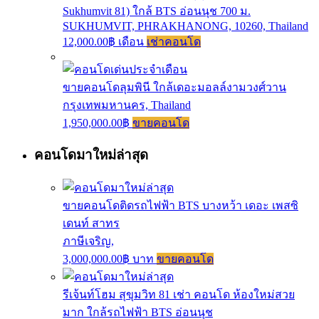
Sukhumvit 81) ใกล้ BTS อ่อนนุช 700 ม.
SUKHUMVIT, PHRAKHANONG, 10260, Thailand
12,000.00฿ เดือน
เช่าคอนโด
ขายคอนโดลุมพินี ใกล้เดอะมอลล์งามวงศ์วาน
กรุงเทพมหานคร, Thailand
1,950,000.00฿
ขายคอนโด
คอนโดมาใหม่ล่าสุด
ขายคอนโดติดรถไฟฟ้า BTS บางหว้า เดอะ เพสซิ
เดนท์ สาทร
ภาษีเจริญ,
3,000,000.00฿ บาท
ขายคอนโด
รีเจ้นท์โฮม สุขุมวิท 81 เช่า คอนโด ห้องใหม่สวย
มาก ใกล้รถไฟฟ้า BTS อ่อนนุช