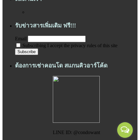
รับข่าวสารเพิ่มเติม ฟรี!!!
Email
Subscribing I accept the privacy rules of this site
ต้องการเช่าคอนโด สแกนคิวอาร์โค้ด
LINE ID: @condowant