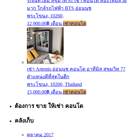
รีเจ้นท์โฮม สุขุมวิท 81 เช่า คอนโด ห้องใหม่สวย
มาก ใกล้รถไฟฟ้า BTS อ่อนนุช
พระโขนง, 10260,
12,900.00฿ เดือน
เช่าคอนโด
เช่า Artemis อ่อนนุช คอนโด อาทีมิส สุขุมวิท 77
ตำแหน่งดีที่สุดในตึก
พระโขนง, 10260, Thailand
15,000.00฿ เดือน
เช่าคอนโด
ต้องการ ขาย ให้เช่า คอนโด
คลังเก็บ
ตุลาคม 2017