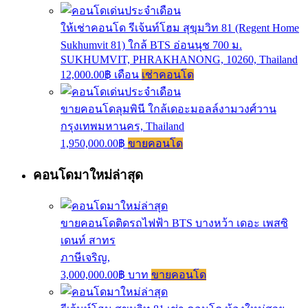
ให้เช่าคอนโด รีเจ้นท์โฮม สุขุมวิท 81 (Regent Home
Sukhumvit 81) ใกล้ BTS อ่อนนุช 700 ม.
SUKHUMVIT, PHRAKHANONG, 10260, Thailand
12,000.00฿ เดือน
เช่าคอนโด
ขายคอนโดลุมพินี ใกล้เดอะมอลล์งามวงศ์วาน
กรุงเทพมหานคร, Thailand
1,950,000.00฿
ขายคอนโด
คอนโดมาใหม่ล่าสุด
ขายคอนโดติดรถไฟฟ้า BTS บางหว้า เดอะ เพสซิ
เดนท์ สาทร
ภาษีเจริญ,
3,000,000.00฿ บาท
ขายคอนโด