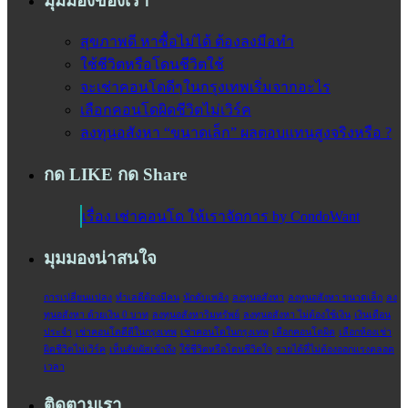
มุมมองของเรา
สุขภาพดี หาซื้อไม่ได้ ต้องลงมือทำ
ใช้ชีวิตหรือโดนชีวิตใช้
จะเช่าคอนโดดีๆในกรุงเทพเริ่มจากอะไร
เลือกคอนโดผิดชีวิตไม่เวิร์ค
ลงทุนอสังหา “ขนาดเล็ก” ผลตอบแทนสูงจริงหรือ ?
กด LIKE กด Share
เรื่อง เช่าคอนโด ให้เราจัดการ by CondoWant
มุมมองน่าสนใจ
การเปลี่ยนแปลง
ทำเลดีต้องมีคน
นักดับเพลิง
ลงทุนอสังหา
ลงทุนอสังหา ขนาดเล็ก
ลง
ทุนอสังหา ด้วยเงิน 0 บาท
ลงทุนอสังหาริมทรัพย์
ลงทุนอสังหา ไม่ต้องใช้เงิน
เงินเดือน
ประจำ‬
เช่าคอนโดดีดีในกรุงเทพ
เช่าคอนโดในกรุงเทพ
เลือกคอนโดผิด
เลือกห้องเช่า
ผิดชีวิตไม่เวิร์ค
เห็นสัมผัสเข้าถึง
ใช้ชีวิตหรือโดนชีวิตใจ
‎รายได้ที่ไม่ต้องออกแรงตลอด
เวลา‬
ติดตามเรา