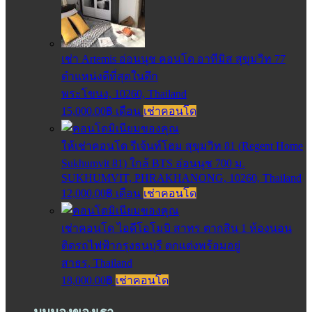
เช่า Artemis อ่อนนุช คอนโด อาทีมิส สุขุมวิท 77
ตำแหน่งดีที่สุดในตึก
พระโขนง, 10260, Thailand
15,000.00฿ เดือน
เช่าคอนโด
ให้เช่าคอนโด รีเจ้นท์โฮม สุขุมวิท 81 (Regent Home
Sukhumvit 81) ใกล้ BTS อ่อนนุช 700 ม.
SUKHUMVIT, PHRAKHANONG, 10260, Thailand
12,000.00฿ เดือน
เช่าคอนโด
เช่าคอนโด ไอดีโอโมบิ สาทร ตากสิน 1 ห้องนอน
ติดรถไฟฟ้ากรุงธนบุรี ตกแต่งพร้อมอยู่
สาธร, Thailand
18,000.00฿
เช่าคอนโด