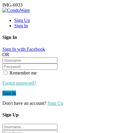
IMG-6933
Sign Up
Sign In
Sign In
Sign In with Facebook
OR
Remember me
Forgot password?
Sign In
Don't have an account?
Sign Up
Sign Up