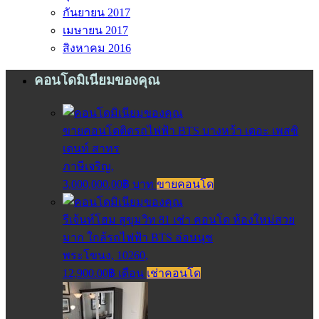
กันยายน 2017
เมษายน 2017
สิงหาคม 2016
คอนโดมิเนียมของคุณ
ขายคอนโดติดรถไฟฟ้า BTS บางหว้า เดอะ เพสซิ
เดนท์ สาทร
ภาษีเจริญ,
3,000,000.00฿ บาท
ขายคอนโด
รีเจ้นท์โฮม สุขุมวิท 81 เช่า คอนโด ห้องใหม่สวย
มาก ใกล้รถไฟฟ้า BTS อ่อนนุช
พระโขนง, 10260,
12,900.00฿ เดือน
เช่าคอนโด