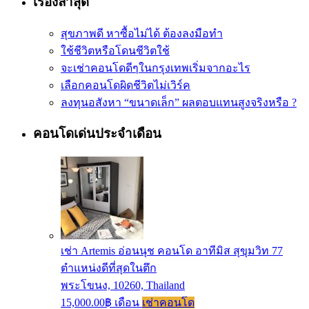
เรื่องล่าสุด
สุขภาพดี หาซื้อไม่ได้ ต้องลงมือทำ
ใช้ชีวิตหรือโดนชีวิตใช้
จะเช่าคอนโดดีๆในกรุงเทพเริ่มจากอะไร
เลือกคอนโดผิดชีวิตไม่เวิร์ค
ลงทุนอสังหา “ขนาดเล็ก” ผลตอบแทนสูงจริงหรือ ?
คอนโดเด่นประจำเดือน
เช่า Artemis อ่อนนุช คอนโด อาทีมิส สุขุมวิท 77
ตำแหน่งดีที่สุดในตึก
พระโขนง, 10260, Thailand
15,000.00฿ เดือน
เช่าคอนโด