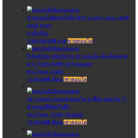
ขายคอนโดติดรถไฟฟ้า BTS บางหว้า เดอะ เพสซิ
เดนท์ สาทร
ภาษีเจริญ,
3,000,000.00฿ บาท
ขายคอนโด
รีเจ้นท์โฮม สุขุมวิท 81 เช่า คอนโด ห้องใหม่สวย
มาก ใกล้รถไฟฟ้า BTS อ่อนนุช
พระโขนง, 10260,
12,900.00฿ เดือน
เช่าคอนโด
เช่า Artemis อ่อนนุช คอนโด อาทีมิส สุขุมวิท 77
ตำแหน่งดีที่สุดในตึก
พระโขนง, 10260, Thailand
15,000.00฿ เดือน
เช่าคอนโด