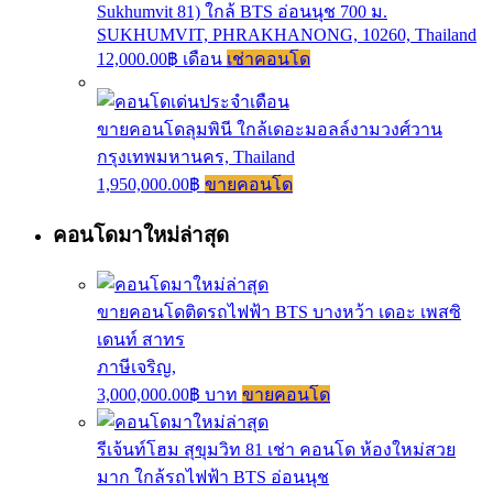
Sukhumvit 81) ใกล้ BTS อ่อนนุช 700 ม.
SUKHUMVIT, PHRAKHANONG, 10260, Thailand
12,000.00฿ เดือน
เช่าคอนโด
ขายคอนโดลุมพินี ใกล้เดอะมอลล์งามวงศ์วาน
กรุงเทพมหานคร, Thailand
1,950,000.00฿
ขายคอนโด
คอนโดมาใหม่ล่าสุด
ขายคอนโดติดรถไฟฟ้า BTS บางหว้า เดอะ เพสซิ
เดนท์ สาทร
ภาษีเจริญ,
3,000,000.00฿ บาท
ขายคอนโด
รีเจ้นท์โฮม สุขุมวิท 81 เช่า คอนโด ห้องใหม่สวย
มาก ใกล้รถไฟฟ้า BTS อ่อนนุช