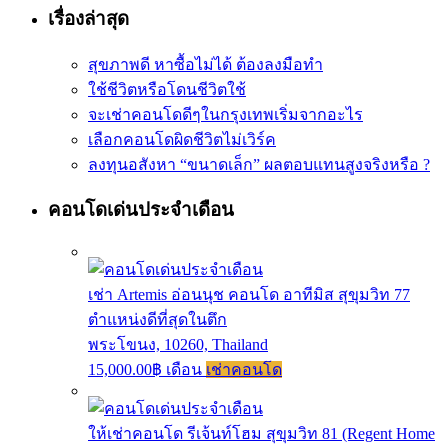
เรื่องล่าสุด
สุขภาพดี หาซื้อไม่ได้ ต้องลงมือทำ
ใช้ชีวิตหรือโดนชีวิตใช้
จะเช่าคอนโดดีๆในกรุงเทพเริ่มจากอะไร
เลือกคอนโดผิดชีวิตไม่เวิร์ค
ลงทุนอสังหา “ขนาดเล็ก” ผลตอบแทนสูงจริงหรือ ?
คอนโดเด่นประจำเดือน
เช่า Artemis อ่อนนุช คอนโด อาทีมิส สุขุมวิท 77
ตำแหน่งดีที่สุดในตึก
พระโขนง, 10260, Thailand
15,000.00฿ เดือน
เช่าคอนโด
ให้เช่าคอนโด รีเจ้นท์โฮม สุขุมวิท 81 (Regent Home