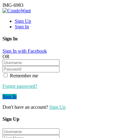
IMG-6983
Sign Up
Sign In
Sign In
Sign In with Facebook
OR
Remember me
Forgot password?
Sign In
Don't have an account?
Sign Up
Sign Up