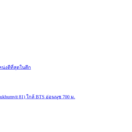
น่งดีที่สุดในตึก
Sukhumvit 81) ใกล้ BTS อ่อนนุช 700 ม.