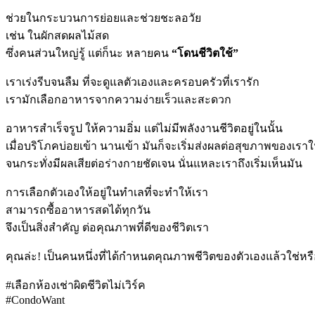
ช่วยในกระบวนการย่อยและช่วยชะลอวัย
เช่น ในผักสดผลไม้สด
ซึ่งคนส่วนใหญ่รู้ แต่ก็นะ หลายคน
“โดนชีวิตใช้”
เราเร่งรีบจนลืม ที่จะดูแลตัวเองและครอบครัวที่เรารัก
เรามักเลือกอาหารจากความง่ายเร็วและสะดวก
อาหารสำเร็จรูป ให้ความอิ่ม แต่ไม่มีพลังงานชีวิตอยู่ในนั้น
เมื่อบริโภคบ่อยเข้า นานเข้า มันก็จะเริ่มส่งผลต่อสุขภาพของเรา
จนกระทั่งมีผลเสียต่อร่างกายชัดเจน นั่นแหละเราถึงเริ่มเห็นมัน
การเลือกตัวเองให้อยู่ในทำเลที่จะทำให้เรา
สามารถซื้ออาหารสดได้ทุกวัน
จึงเป็นสิ่งสำคัญ ต่อคุณภาพที่ดีของชีวิตเรา
คุณล่ะ! เป็นคนหนึ่งที่ได้กำหนดคุณภาพชีวิตของตัวเองแล้วใช่หรื
#เลือกห้องเช่าผิดชีวิตไม่เวิร์ค
#CondoWant