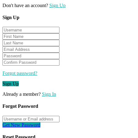
Don't have an account?
Sign Up
Sign Up
Forgot password?
Sign Up
Already a member?
Sign In
Forgot Password
Get New Password
Reset Password