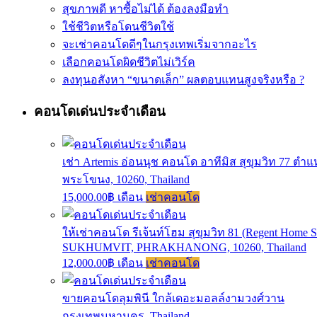
สุขภาพดี หาซื้อไม่ได้ ต้องลงมือทำ
ใช้ชีวิตหรือโดนชีวิตใช้
จะเช่าคอนโดดีๆในกรุงเทพเริ่มจากอะไร
เลือกคอนโดผิดชีวิตไม่เวิร์ค
ลงทุนอสังหา “ขนาดเล็ก” ผลตอบแทนสูงจริงหรือ ?
คอนโดเด่นประจำเดือน
เช่า Artemis อ่อนนุช คอนโด อาทีมิส สุขุมวิท 77 ตำแห
พระโขนง, 10260, Thailand
15,000.00฿ เดือน
เช่าคอนโด
ให้เช่าคอนโด รีเจ้นท์โฮม สุขุมวิท 81 (Regent Home 
SUKHUMVIT, PHRAKHANONG, 10260, Thailand
12,000.00฿ เดือน
เช่าคอนโด
ขายคอนโดลุมพินี ใกล้เดอะมอลล์งามวงศ์วาน
กรุงเทพมหานคร, Thailand