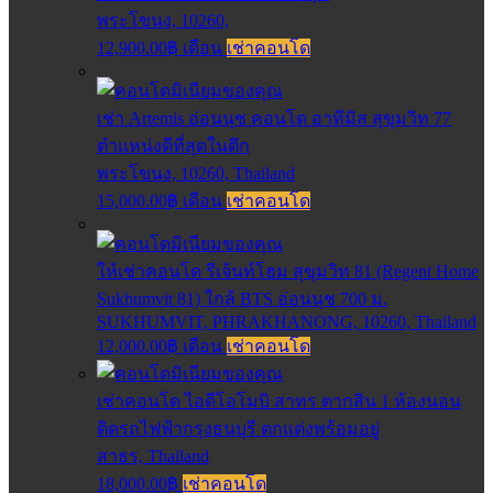
พระโขนง, 10260,
12,900.00฿ เดือน
เช่าคอนโด
เช่า Artemis อ่อนนุช คอนโด อาทีมิส สุขุมวิท 77
ตำแหน่งดีที่สุดในตึก
พระโขนง, 10260, Thailand
15,000.00฿ เดือน
เช่าคอนโด
ให้เช่าคอนโด รีเจ้นท์โฮม สุขุมวิท 81 (Regent Home
Sukhumvit 81) ใกล้ BTS อ่อนนุช 700 ม.
SUKHUMVIT, PHRAKHANONG, 10260, Thailand
12,000.00฿ เดือน
เช่าคอนโด
เช่าคอนโด ไอดีโอโมบิ สาทร ตากสิน 1 ห้องนอน
ติดรถไฟฟ้ากรุงธนบุรี ตกแต่งพร้อมอยู่
สาธร, Thailand
18,000.00฿
เช่าคอนโด