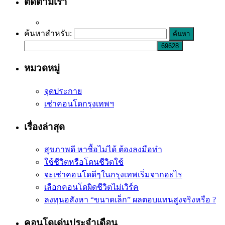
ติดตามเรา
ค้นหาสำหรับ:
หมวดหมู่
จุดประกาย
เช่าคอนโดกรุงเทพฯ
เรื่องล่าสุด
สุขภาพดี หาซื้อไม่ได้ ต้องลงมือทำ
ใช้ชีวิตหรือโดนชีวิตใช้
จะเช่าคอนโดดีๆในกรุงเทพเริ่มจากอะไร
เลือกคอนโดผิดชีวิตไม่เวิร์ค
ลงทุนอสังหา “ขนาดเล็ก” ผลตอบแทนสูงจริงหรือ ?
คอนโดเด่นประจำเดือน