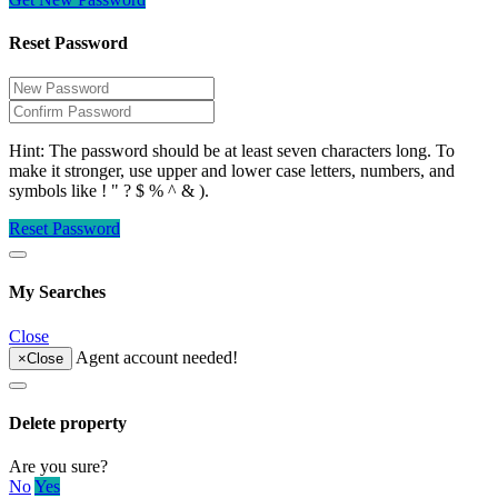
Reset Password
Hint: The password should be at least seven characters long. To
make it stronger, use upper and lower case letters, numbers, and
symbols like ! " ? $ % ^ & ).
Reset Password
My Searches
Close
Agent account needed!
×
Close
Delete property
Are you sure?
No
Yes