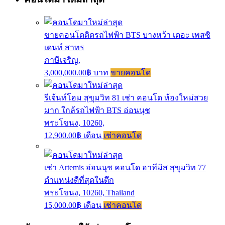
ขายคอนโดติดรถไฟฟ้า BTS บางหว้า เดอะ เพสซิ
เดนท์ สาทร
ภาษีเจริญ,
3,000,000.00฿ บาท
ขายคอนโด
รีเจ้นท์โฮม สุขุมวิท 81 เช่า คอนโด ห้องใหม่สวย
มาก ใกล้รถไฟฟ้า BTS อ่อนนุช
พระโขนง, 10260,
12,900.00฿ เดือน
เช่าคอนโด
เช่า Artemis อ่อนนุช คอนโด อาทีมิส สุขุมวิท 77
ตำแหน่งดีที่สุดในตึก
พระโขนง, 10260, Thailand
15,000.00฿ เดือน
เช่าคอนโด