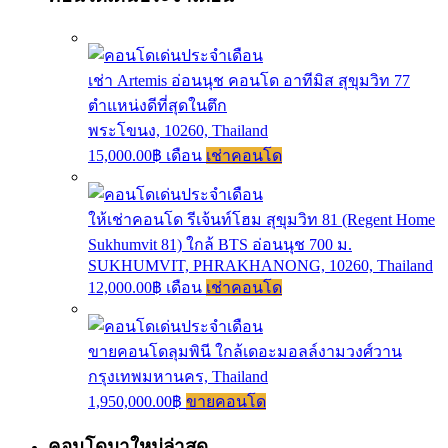
เช่า Artemis อ่อนนุช คอนโด อาทีมิส สุขุมวิท 77
ตำแหน่งดีที่สุดในตึก
พระโขนง, 10260, Thailand
15,000.00฿ เดือน
เช่าคอนโด
ให้เช่าคอนโด รีเจ้นท์โฮม สุขุมวิท 81 (Regent Home
Sukhumvit 81) ใกล้ BTS อ่อนนุช 700 ม.
SUKHUMVIT, PHRAKHANONG, 10260, Thailand
12,000.00฿ เดือน
เช่าคอนโด
ขายคอนโดลุมพินี ใกล้เดอะมอลล์งามวงศ์วาน
กรุงเทพมหานคร, Thailand
1,950,000.00฿
ขายคอนโด
คอนโดมาใหม่ล่าสุด