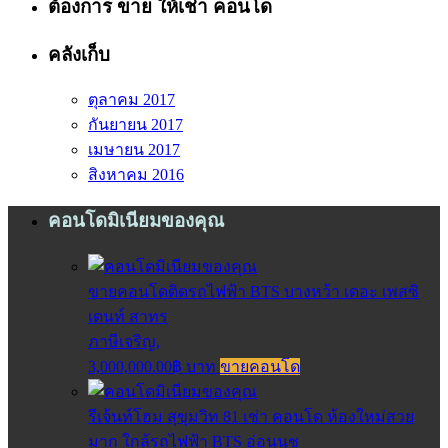
ต้องการ ขาย ให้เช่า คอนโด
คลังเก็บ
ตุลาคม 2017
กันยายน 2017
เมษายน 2017
สิงหาคม 2016
คอนโดมิเนียมของคุณ
ขายคอนโดติดรถไฟฟ้า BTS บางหว้า เดอะ เพสซิ
เดนท์ สาทร
ภาษีเจริญ,
3,000,000.00฿ บาท
ขายคอนโด
รีเจ้นท์โฮม สุขุมวิท 81 เช่า คอนโด ห้องใหม่สวย
มาก ใกล้รถไฟฟ้า BTS อ่อนนุช