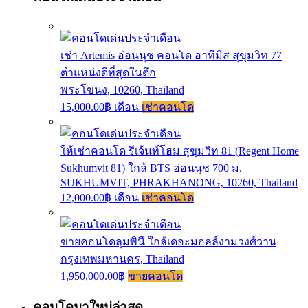
เช่า Artemis อ่อนนุช คอนโด อาทีมิส สุขุมวิท 77
ตำแหน่งดีที่สุดในตึก
พระโขนง, 10260, Thailand
15,000.00฿ เดือน
เช่าคอนโด
ให้เช่าคอนโด รีเจ้นท์โฮม สุขุมวิท 81 (Regent Home
Sukhumvit 81) ใกล้ BTS อ่อนนุช 700 ม.
SUKHUMVIT, PHRAKHANONG, 10260, Thailand
12,000.00฿ เดือน
เช่าคอนโด
ขายคอนโดลุมพินี ใกล้เดอะมอลล์งามวงศ์วาน
กรุงเทพมหานคร, Thailand
1,950,000.00฿
ขายคอนโด
คอนโดมาใหม่ล่าสุด