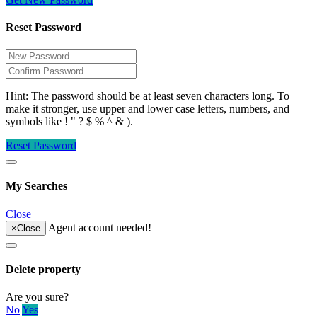
Reset Password
Hint: The password should be at least seven characters long. To
make it stronger, use upper and lower case letters, numbers, and
symbols like ! " ? $ % ^ & ).
Reset Password
My Searches
Close
Agent account needed!
×
Close
Delete property
Are you sure?
No
Yes