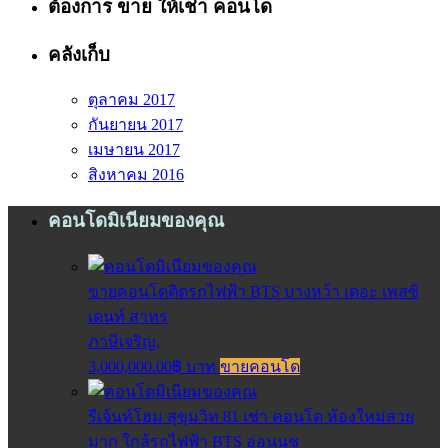
ต้องการ ขาย ให้เช่า คอนโด
คลังเก็บ
ตุลาคม 2017
กันยายน 2017
เมษายน 2017
สิงหาคม 2016
คอนโดมิเนียมของคุณ
ขายคอนโดติดรถไฟฟ้า BTS บางหว้า เดอะ เพสซิ
เดนท์ สาทร
ภาษีเจริญ,
3,000,000.00฿ บาท
ขายคอนโด
รีเจ้นท์โฮม สุขุมวิท 81 เช่า คอนโด ห้องใหม่สวย
มาก ใกล้รถไฟฟ้า BTS อ่อนนุช