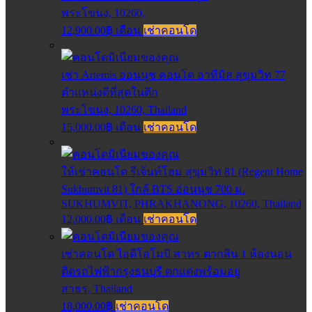
พระโขนง, 10260,
12,900.00฿ เดือน
เช่าคอนโด
เช่า Artemis อ่อนนุช คอนโด อาทีมิส สุขุมวิท 77
ตำแหน่งดีที่สุดในตึก
พระโขนง, 10260, Thailand
15,000.00฿ เดือน
เช่าคอนโด
ให้เช่าคอนโด รีเจ้นท์โฮม สุขุมวิท 81 (Regent Home
Sukhumvit 81) ใกล้ BTS อ่อนนุช 700 ม.
SUKHUMVIT, PHRAKHANONG, 10260, Thailand
12,000.00฿ เดือน
เช่าคอนโด
เช่าคอนโด ไอดีโอโมบิ สาทร ตากสิน 1 ห้องนอน
ติดรถไฟฟ้ากรุงธนบุรี ตกแต่งพร้อมอยู่
สาธร, Thailand
18,000.00฿
เช่าคอนโด