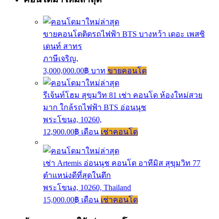
ขายคอนโดติดรถไฟฟ้า BTS บางหว้า เดอะ เพสซิ
เดนท์ สาทร
ภาษีเจริญ,
3,000,000.00฿ บาท
ขายคอนโด
รีเจ้นท์โฮม สุขุมวิท 81 เช่า คอนโด ห้องใหม่สวย
มาก ใกล้รถไฟฟ้า BTS อ่อนนุช
พระโขนง, 10260,
12,900.00฿ เดือน
เช่าคอนโด
เช่า Artemis อ่อนนุช คอนโด อาทีมิส สุขุมวิท 77
ตำแหน่งดีที่สุดในตึก
พระโขนง, 10260, Thailand
15,000.00฿ เดือน
เช่าคอนโด