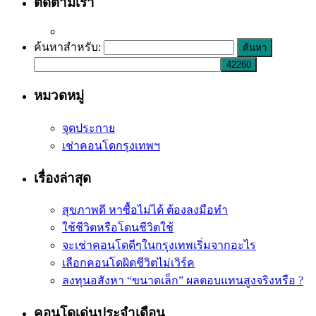
ติดตามเรา
ค้นหาสำหรับ:
หมวดหมู่
จุดประกาย
เช่าคอนโดกรุงเทพฯ
เรื่องล่าสุด
สุขภาพดี หาซื้อไม่ได้ ต้องลงมือทำ
ใช้ชีวิตหรือโดนชีวิตใช้
จะเช่าคอนโดดีๆในกรุงเทพเริ่มจากอะไร
เลือกคอนโดผิดชีวิตไม่เวิร์ค
ลงทุนอสังหา “ขนาดเล็ก” ผลตอบแทนสูงจริงหรือ ?
คอนโดเด่นประจำเดือน