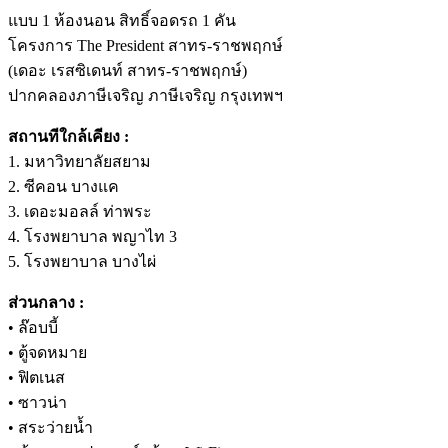
แบบ 1 ห้องนอน สิทธิ์จอดรถ 1 คัน
โครงการ The President สาทร-ราชพฤกษ์
(เดอะ เรสซิเดนท์ สาทร-ราชพฤกษ์)
ปากคลองภาษีเจริญ ภาษีเจริญ กรุงเทพฯ
สถานทีใกล้เคียง :
1. มหาวิทยาลัยสยาม
2. ซีคอน บางแค
3. เดอะมอลล์ ท่าพระ
4. โรงพยาบาล พญาไท 3
5. โรงพยาบาล บางไผ่
ส่วนกลาง :
• ล๊อบบี้
• ตู้จดหมาย
• ฟิตเนส
• ซาวน่า
• สระว่ายน้ำ