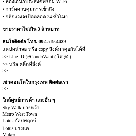
• ห้องเอนกประสงค์พร้อม Wi-Fi
• การ์ดควบคุมการเข้าถึง
• กล้องวงจรปิดตลอด 24 ชั่วโมง
ขายราคาไม่เกิน 3 ล้านบาท
สนใจติดต่อ โทร. 092-519-4429
แคปหน้าจอ หรือ copy ลิงค์มาคุยกันได้ที่
>> Line ID:@CondoWant ( ใส่ @ )
>> หรือ คลิ๊กที่ลิ้งค์
>>
เช่าคอนโดในกรุงเทพ ติดต่อเรา
>>
ใกล้ศูนย์การค้า และอื่น ๆ
Sky Walk บางหว้า
Metro West Town
Lotus กัลปพฤกษ์
Lotus บางแค
Makro