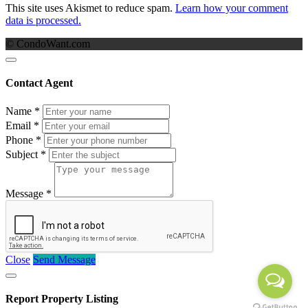
This site uses Akismet to reduce spam.
Learn how your comment
data is processed.
© CondoWant.com
Contact Agent
Name
*
Email
*
Phone
*
Subject
*
Message
*
Close
Send Message
Report Property Listing