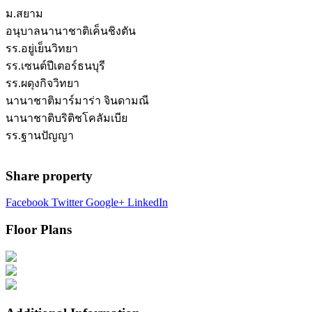
ม.สยาม
อนุบาลนานาชาติเค็นชิงตัน
รร.อยู่เย็นวิทยา
รร.เซนต์ปีเตอร์ธนบุรี
รร.ผดุงกิจวิทยา
นานาชาติมาร์มาร่า จินดามณี
นานาชาติบริติชโคลัมเบีย
รร.ฐานปัญญา
Share property
Facebook
Twitter
Google+
LinkedIn
Floor Plans