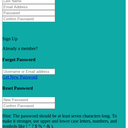
Forgot password?
Sign Up
Already a member?
Sign In
Forgot Password
Get New Password
Reset Password
Hint: The password should be at least seven characters long. To
make it stronger, use upper and lower case letters, numbers, and
symbols like ! " ? $ % ^ & ).