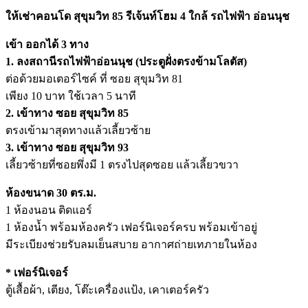
ให้เช่าคอนโด สุขุมวิท 85 รีเจ้นท์โฮม 4 ใกล้ รถไฟฟ้า อ่อนนุช
เข้า ออกได้ 3 ทาง
1. ลงสถานีรถไฟฟ้าอ่อนนุช (ประตูฝั่งตรงข้ามโลตัส)
ต่อด้วยมอเตอร์ไซค์ ที่ ซอย สุขุมวิท 81
เพียง 10 บาท ใช้เวลา 5 นาที
2. เข้าทาง ซอย สุขุมวิท 85
ตรงเข้ามาสุดทางแล้วเลี้ยวซ้าย
3. เข้าทาง ซอย สุขุมวิท 93
เลี้ยวซ้ายที่ซอยพึ่งมี 1 ตรงไปสุดซอย แล้วเลี้ยวขวา
ห้องขนาด 30 ตร.ม.
1 ห้องนอน ติดแอร์
1 ห้องน้ำ พร้อมห้องครัว เฟอร์นิเจอร์ครบ พร้อมเข้าอยู่
มีระเบียงช่วยรับลมเย็นสบาย อากาศถ่ายเทภายในห้อง
* เฟอร์นิเจอร์
ตู้เสื้อผ้า, เตียง, โต๊ะเครื่องแป้ง, เคาเตอร์ครัว