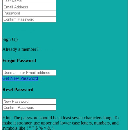
Forgot password?
Sign Up
Already a member?
Sign In
Forgot Password
Get New Password
Reset Password
Hint: The password should be at least seven characters long. To
make it stronger, use upper and lower case letters, numbers, and
symbols like ! " ? $ % ^ & ).