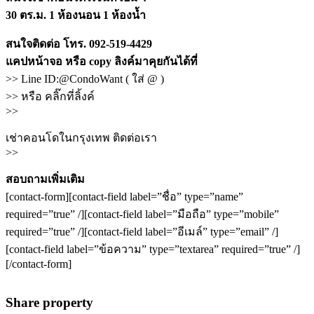
30 ตร.ม. 1 ห้องนอน 1 ห้องน้ำ
สนใจติดต่อ โทร. 092-519-4429
แคปหน้าจอ หรือ copy ลิงค์มาคุยกันได้ที่
>> Line ID:@CondoWant ( ใส่ @ )
>> หรือ คลิ๊กที่ลิ้งค์
>>
เช่าคอนโดในกรุงเทพ ติดต่อเรา
>>
สอบถามเพิ่มเติม
[contact-form][contact-field label=”ชื่อ” type=”name”
required=”true” /][contact-field label=”มือถือ” type=”mobile”
required=”true” /][contact-field label=”อีเมล์” type=”email” /]
[contact-field label=”ข้อความ” type=”textarea” required=”true” /]
[/contact-form]
Share property