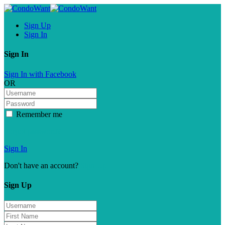
Sign Up
Sign In
Sign In
Sign In with Facebook
OR
Remember me
Forgot password?
Sign In
Don't have an account?
Sign Up
Sign Up