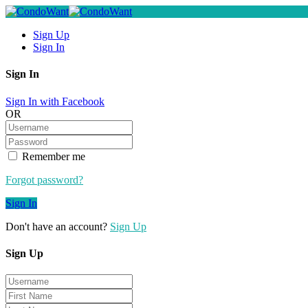
Sign Up
Sign In
Sign In
Sign In with Facebook
OR
Remember me
Forgot password?
Sign In
Don't have an account?
Sign Up
Sign Up