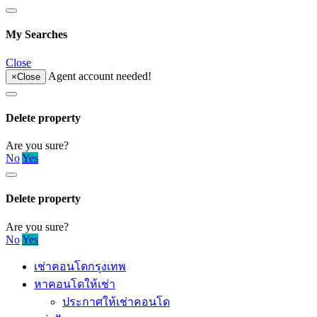
My Searches
Close
Agent account needed!
×
Close
Delete property
Are you sure?
No
Yes
Delete property
Are you sure?
No
Yes
เช่าคอนโดกรุงเทพ
หาคอนโดให้เช่า
ประกาศให้เช่าคอนโด