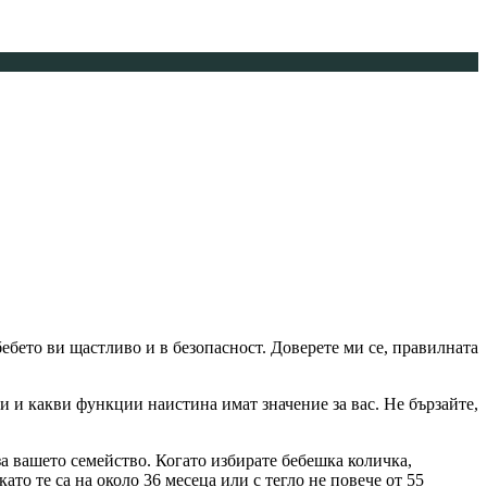
ебето ви щастливо и в безопасност. Доверете ми се, правилната
и и какви функции наистина имат значение за вас. Не бързайте,
а вашето семейство. Когато избирате бебешка количка,
то те са на около 36 месеца или с тегло не повече от 55