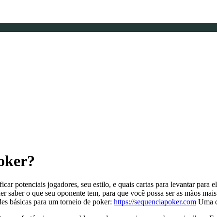
poker?
icar potenciais jogadores, seu estilo, e quais cartas para levantar para 
r saber o que seu oponente tem, para que você possa ser as mãos mais
des básicas para um torneio de poker:
https://sequenciapoker.com
Uma c