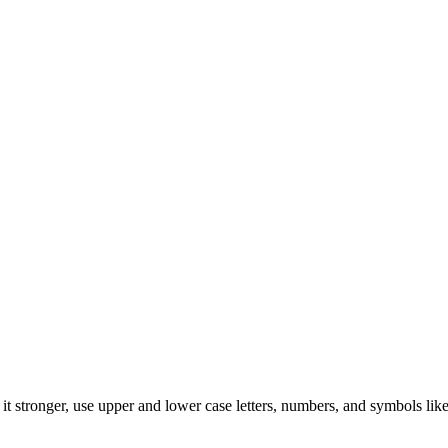
t stronger, use upper and lower case letters, numbers, and symbols like