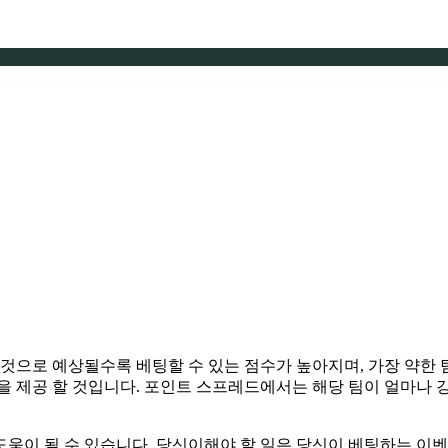
것으로 예상될수록 베팅할 수 있는 점수가 높아지며, 가장 약한 
을 제공 할 것입니다. 포인트 스프레드에서는 해당 팀이 얼마나 
움이 될 수 있습니다. 당신이해야 할 일은 당신이 베팅하는 이벤