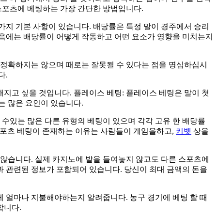
스포츠에 베팅하는 가장 간단한 방법입니다.
 가지 기본 사항이 있습니다. 배당률은 특정 말이 경주에서 승리
처음에는 배당률이 어떻게 작동하고 어떤 요소가 영향을 미치는지
 정확하지는 않으며 때로는 잘못될 수 있다는 점을 명심하십시
다.
숙해지고 싶을 것입니다. 플레이스 베팅: 플레이스 베팅은 말이 첫
는 많은 요인이 있습니다.
 할 수있는 많은 다른 유형의 베팅이 있으며 각각 고유 한 배당률
다. 스포츠 베팅이 존재하는 이유는 사람들이 게임을하고,
키벳
상을
 않습니다. 실제 카지노에 발을 들여놓지 않고도 다른 스포츠에
과 관련된 정보가 포함되어 있습니다. 당신이 최대 금액의 돈을
게 얼마나 지불해야하는지 알려줍니다. 농구 경기에 베팅 할 때
합니다.