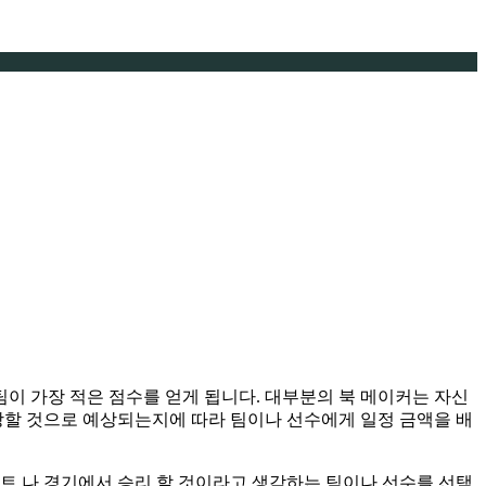
팀이 가장 적은 점수를 얻게 됩니다. 대부분의 북 메이커는 자신
강할 것으로 예상되는지에 따라 팀이나 선수에게 일정 금액을 배
트 나 경기에서 승리 할 것이라고 생각하는 팀이나 선수를 선택