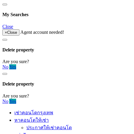
My Searches
Close
Agent account needed!
×
Close
Delete property
Are you sure?
No
Yes
Delete property
Are you sure?
No
Yes
เช่าคอนโดกรุงเทพ
หาคอนโดให้เช่า
ประกาศให้เช่าคอนโด