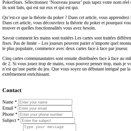
PokerStars. Sélectionnez ‘Nouveau joueur’ puis tapez votre nom réel e
ils sont faits, qui est sur eux et qui est qui.
Qu’est-ce que la théorie du poker ? Dans cet article, vous apprendrez
Dans cet article, vous découvrirez la théorie du poker et pourquoi vou
trouver et quelles fonctionnalités vous avez besoin.
Savoir comment les mains sont traitées Les cartes sont traitées différ
fixes. Pas de limite – Les joueurs peuvent parier n’importe quel monta
le plus populaire, commence avec deux cartes face à face par joueur.
Cinq cartes communautaires sont ensuite distribuées face à face au milie
de 2. Si vous jouez trop de mains, vous pouvez penser trop, mais je v
n’est qu’une partie du jeu. Que vous soyez un débutant intrigué par l
extrêmement enrichissant.
Contact
Name
*
Email
*
Phone
*
Subject
*