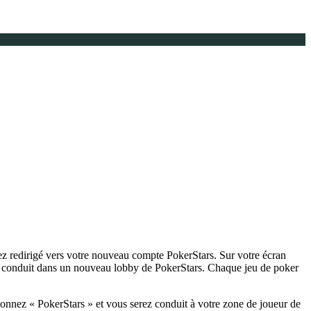
ez redirigé vers votre nouveau compte PokerStars. Sur votre écran
ez conduit dans un nouveau lobby de PokerStars. Chaque jeu de poker
tionnez « PokerStars » et vous serez conduit à votre zone de joueur de