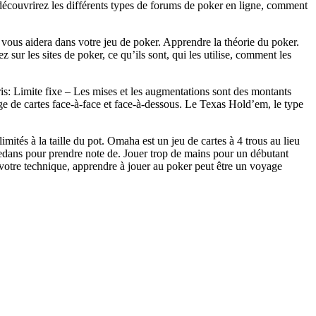
découvrirez les différents types de forums de poker en ligne, comment
 vous aidera dans votre jeu de poker. Apprendre la théorie du poker.
 sur les sites de poker, ce qu’ils sont, qui les utilise, comment les
is: Limite fixe – Les mises et les augmentations sont des montants
ge de cartes face-à-face et face-à-dessous. Le Texas Hold’em, le type
imités à la taille du pot. Omaha est un jeu de cartes à 4 trous au lieu
dedans pour prendre note de. Jouer trop de mains pour un débutant
 votre technique, apprendre à jouer au poker peut être un voyage