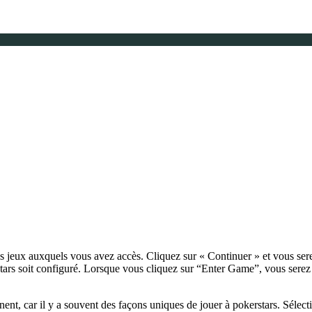
?
s jeux auxquels vous avez accès. Cliquez sur « Continuer » et vous ser
Stars soit configuré. Lorsque vous cliquez sur “Enter Game”, vous ser
nnent, car il y a souvent des façons uniques de jouer à pokerstars. Sélec