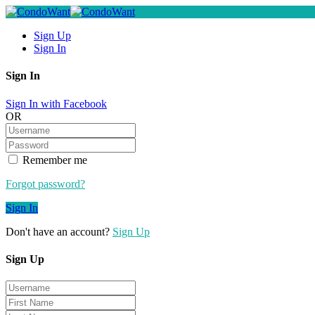
Sign Up
Sign In
Sign In
Sign In with Facebook
OR
Remember me
Forgot password?
Sign In
Don't have an account?
Sign Up
Sign Up