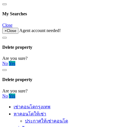
My Searches
Close
Agent account needed!
×
Close
Delete property
Are you sure?
No
Yes
Delete property
Are you sure?
No
Yes
เช่าคอนโดกรุงเทพ
หาคอนโดให้เช่า
ประกาศให้เช่าคอนโด