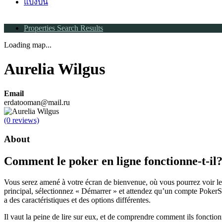
แบ่งปัน
Properties Search Results
Loading map...
Aurelia Wilgus
Email
erdatooman@mail.ru
(0 reviews)
About
Comment le poker en ligne fonctionne-t-il
Vous serez amené à votre écran de bienvenue, où vous pourrez voir le
principal, sélectionnez « Démarrer » et attendez qu’un compte Poker
a des caractéristiques et des options différentes.
Il vaut la peine de lire sur eux, et de comprendre comment ils fonctio